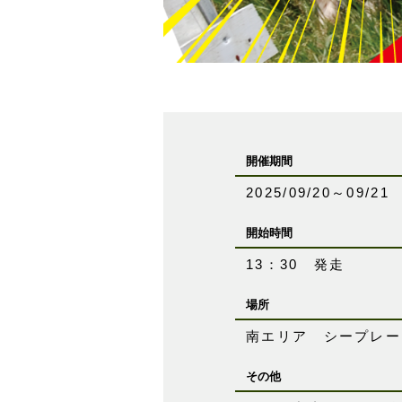
開催期間
2025/09/20～09/21
開始時間
13：30 発走
場所
南エリア シープレー
その他