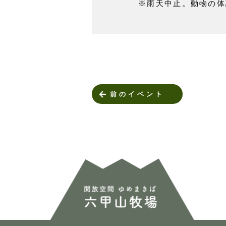
※雨天中止。動物の体
前のイベント