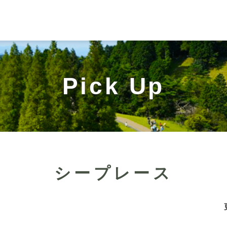
Pick Up
シープレース