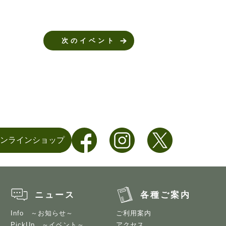
次のイベント
ンラインショップ
ニュース
各種ご案内
Info ～お知らせ～
ご利用案内
PickUp ～イベント～
アクセス