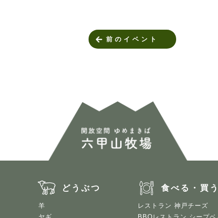
前のイベント
どうぶつ
食べる・買
羊
レストラン 神戸チーズ
ヤギ
BBQレストラン シープベ