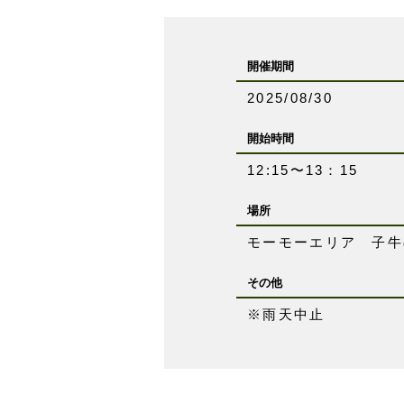
開催期間
2025/08/30
開始時間
12:15〜13：15
場所
モーモーエリア 子牛
その他
※雨天中止