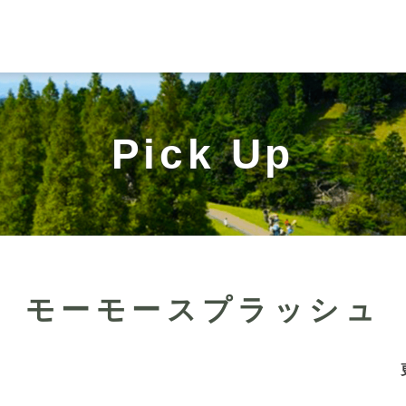
Pick Up
モーモースプラッシュ