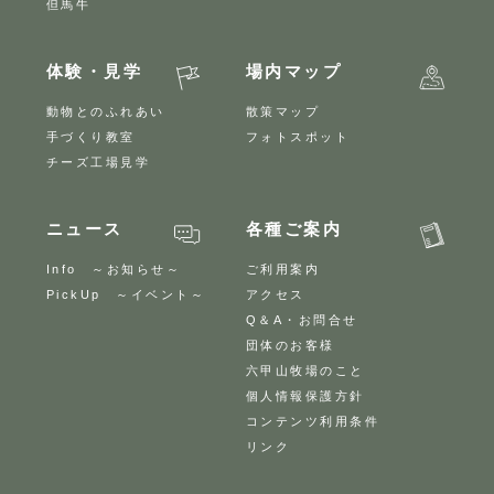
但馬牛
体験・見学
場内マップ
動物とのふれあい
散策マップ
手づくり教室
フォトスポット
チーズ工場見学
ニュース
各種ご案内
Info ～お知らせ～
ご利用案内
PickUp ～イベント～
アクセス
Q＆A・お問合せ
団体のお客様
六甲山牧場のこと
個人情報保護方針
コンテンツ利用条件
リンク