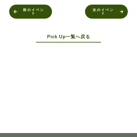
前のイベン
次のイベン
ト
ト
Pick Up一覧へ戻る