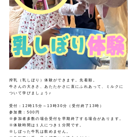
搾乳（乳しぼり）体験ができます。先着順。
牛さんの大きさ、あたたかさに直にふれあって、ミルクに
ついて学びましょう♪
受付：12時15分～13時30分（受付終了13時）
参加費：500円
※参加者多数の場合受付を早期終了する場合があります。
※体験時間は１人につき１分間です。
※しぼった牛乳は飲めません。