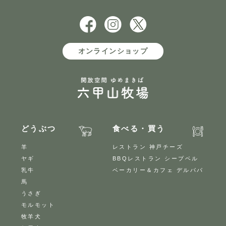
オンラインショップ
どうぶつ
食べる・買う
羊
レストラン 神戸チーズ
ヤギ
BBQレストラン シープベル
乳牛
ベーカリー＆カフェ デルパパ
馬
うさぎ
モルモット
牧羊犬