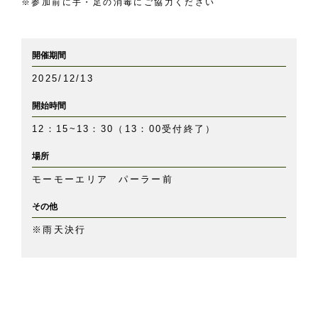
※参加前に手・足の消毒にご協力ください
開催期間
2025/12/13
開始時間
12：15~13：30（13：00受付終了）
場所
モーモーエリア パーラー前
その他
※雨天決行