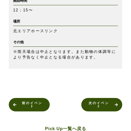
開始時間
12：15〜
場所
北エリアホースリンク
その他
※雨天場合は中止となります。また動物の体調等に
より予告なく中止となる場合があります。
前のイベン
次のイベン
ト
ト
Pick Up一覧へ戻る