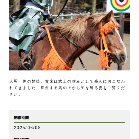
人馬一体の妙技。古来は武士の嗜みとして盛んにおこなわ
れてきました。疾走する馬の上から矢を射る姿をご覧くだ
さい。
開催期間
2025/06/08