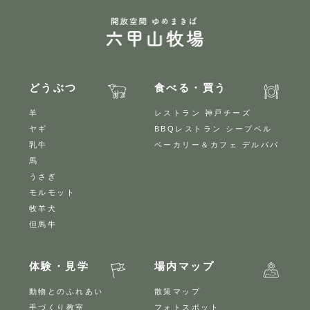
どうぶつ
食べる・買う
羊
レストラン 神戸チーズ
ヤギ
BBQレストラン シープベル
乳牛
ベーカリー＆カフェ デルパパ
馬
うさぎ
モルモット
牧羊犬
但馬牛
体験・見学
場内マップ
動物とのふれあい
散策マップ
手づくり教室
フォトスポット