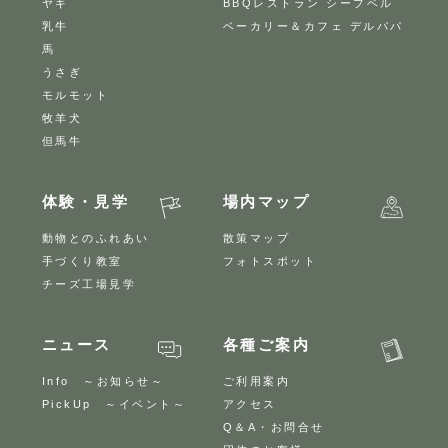
ヤギ
BBQレストラン シープベル
乳牛
ベーカリー＆カフェ デルパパ
馬
うさぎ
モルモット
牧羊犬
但馬牛
体験・見学
場内マップ
動物とのふれあい
散策マップ
手づくり教室
フォトスポット
チーズ工場見学
ニュース
各種ご案内
Info ～お知らせ～
ご利用案内
PickUp ～イベント～
アクセス
Q＆A・お問合せ