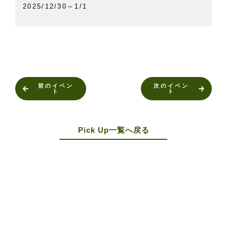
2025/12/30～1/1
前のイベン
次のイベン
ト
ト
Pick Up一覧へ戻る