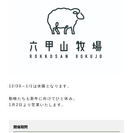
12/30～1/1は休園となります。
動物たちも新年に向けてひと休み。
1月2日より営業いたします。
開催期間