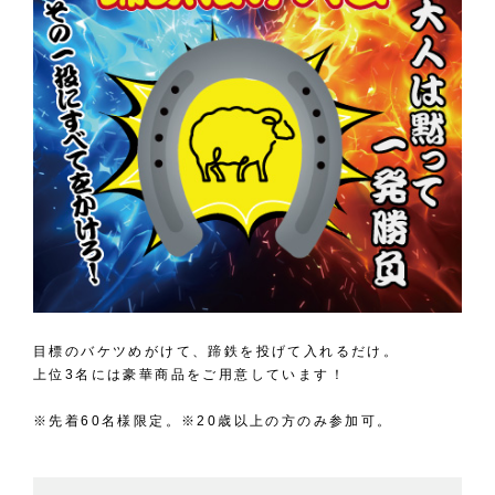
目標のバケツめがけて、蹄鉄を投げて入れるだけ。
上位3名には豪華商品をご用意しています！
※先着60名様限定。※20歳以上の方のみ参加可。