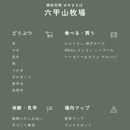
どうぶつ
食べる・買う
羊
レストラン 神戸チーズ
ヤギ
BBQレストラン シープベル
乳牛
ベーカリー＆カフェ デルパパ
馬
うさぎ
モルモット
牧羊犬
但馬牛
体験・見学
場内マップ
動物とのふれあい
散策マップ
手づくり教室
フォトスポット