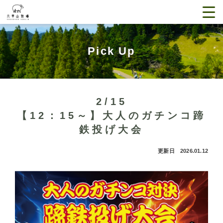
Pick Up
2/15
【12：15～】大人のガチンコ蹄
鉄投げ大会
更新日 2026.01.12