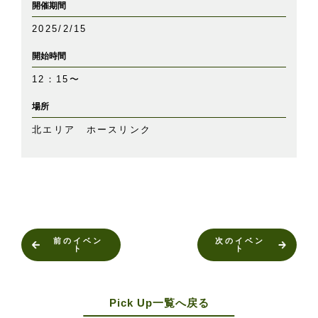
開催期間
2025/2/15
開始時間
12：15〜
場所
北エリア ホースリンク
前のイベン
次のイベン
ト
ト
Pick Up一覧へ戻る