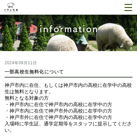
2024年09月11日
一部高校生無料化について
神戸市内に在住、もしくは神戸市内の高校に在学中の高校
生は無料となります。
無料となる対象の方
・神戸市内に在住で神戸市内の高校に在学中の方
・神戸市内に在住で神戸市外の高校に在学中の方
・神戸市外に在住で神戸市内の高校に在学中の方
入場時に学生証、通学定期等をスタッフに提示してくださ
い。