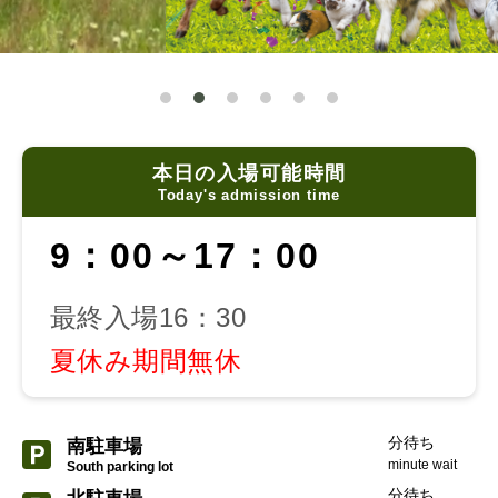
本日の入場可能時間
Today's admission time
9：00～17：00
最終入場16：30
夏休み期間無休
分待ち
南駐車場
minute wait
South parking lot
分待ち