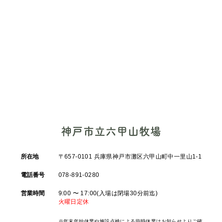
所在地
〒657-0101 兵庫県神戸市灘区六甲山町中一里山1-1
電話番号
078-891-0280
営業時間
9:00 〜 17:00(入場は閉場30分前迄)
火曜日定休
※年末年始休業や施設点検による臨時休業はお知らせよりご確