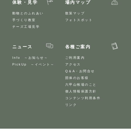
体験・見学
場内マップ
動物とのふれあい
散策マップ
手づくり教室
フォトスポット
チーズ工場見学
ニュース
各種ご案内
Info ～お知らせ～
ご利用案内
PickUp ～イベント～
アクセス
Q＆A・お問合せ
団体のお客様
六甲山牧場のこと
個人情報保護方針
コンテンツ利用条件
リンク