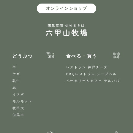
オンラインショップ
どうぶつ
食べる・買う
羊
レストラン 神戸チーズ
ヤギ
BBQレストラン シープベル
乳牛
ベーカリー＆カフェ デルパパ
馬
うさぎ
モルモット
牧羊犬
但馬牛