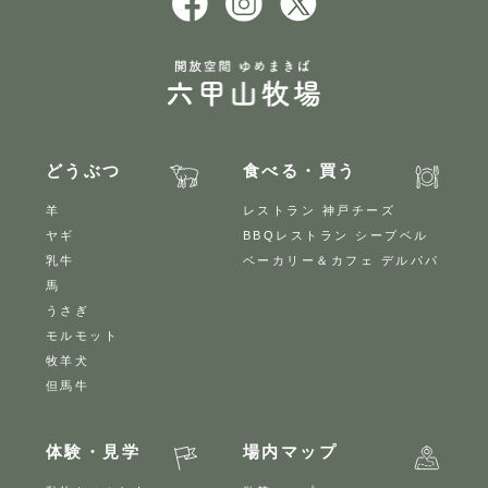
どうぶつ
食べる・買う
羊
レストラン 神戸チーズ
ヤギ
BBQレストラン シープベル
乳牛
ベーカリー＆カフェ デルパパ
馬
うさぎ
モルモット
牧羊犬
但馬牛
体験・見学
場内マップ