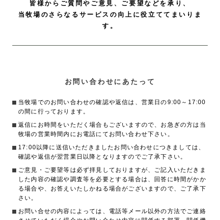
皆様からご質問やご意見、ご要望などを承り、
当牧場のさらなるサービスの向上に役立ててまいりま
す。
お問い合わせにあたって
当牧場でのお問い合わせの確認や返信は、営業日の9:00～17:00
の間に行っております。
返信にお時間をいただく場合もございますので、お急ぎの方は当
牧場の営業時間内にお電話にてお問い合わせ下さい。
17:00以降に送信いただきましたお問い合わせにつきましては、
確認や返信が翌営業日以降となりますのでご了承下さい。
ご意見・ご要望等は必ず拝見しておりますが、ご記入いただきま
した内容の確認や調査等を必要とする場合は、回答に時間がかか
る場合や、お答えいたしかねる場合がございますので、ご了承下
さい。
お問い合せの内容によっては、電話等メール以外の方法でご連絡