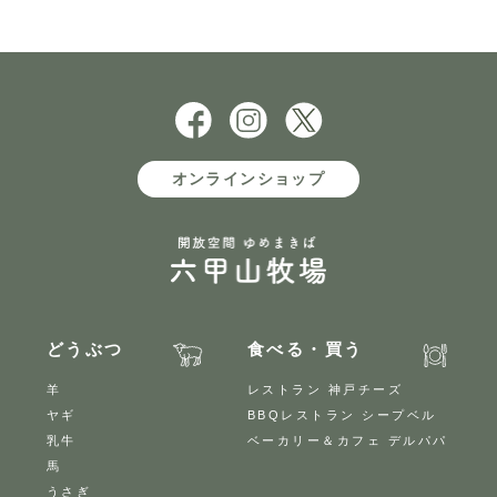
オンラインショップ
どうぶつ
食べる・買う
羊
レストラン 神戸チーズ
ヤギ
BBQレストラン シープベル
乳牛
ベーカリー＆カフェ デルパパ
馬
うさぎ