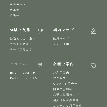
モルモット
牧羊犬
但馬牛
体験・見学
場内マップ
動物とのふれあい
散策マップ
手づくり教室
フォトスポット
チーズ工場見学
ニュース
各種ご案内
Info ～お知らせ～
ご利用案内
PickUp ～イベント～
アクセス
Q＆A・お問合せ
団体のお客様
六甲山牧場のこと
個人情報保護方針
コンテンツ利用条件