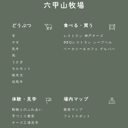
どうぶつ
食べる・買う
羊
レストラン 神戸チーズ
ヤギ
BBQレストラン シープベル
乳牛
ベーカリー＆カフェ デルパパ
馬
うさぎ
モルモット
牧羊犬
但馬牛
体験・見学
場内マップ
動物とのふれあい
散策マップ
手づくり教室
フォトスポット
チーズ工場見学