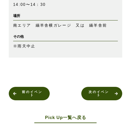
14:00〜14：30
場所
南エリア 緬羊舎横ガレージ 又は 緬羊舎前
その他
※雨天中止
前のイベン
次のイベン
ト
ト
Pick Up一覧へ戻る