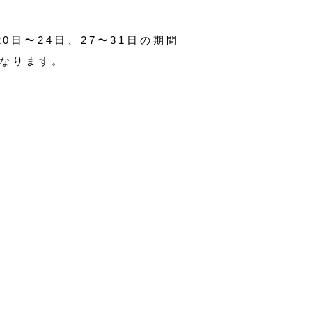
、20日〜24日、27〜31日の期間
なります。