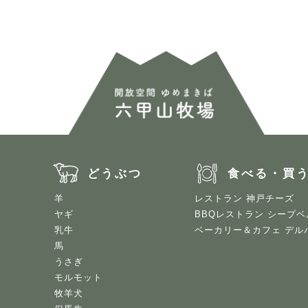
どうぶつ
食べる・買
羊
レストラン 神戸チーズ
ヤギ
BBQレストラン シープベ
乳牛
ベーカリー＆カフェ デル
馬
うさぎ
モルモット
牧羊犬