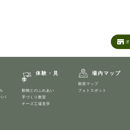
オ
う
体験・見
場内マップ
学
散策マップ
ル
動物とのふれあい
フォトスポット
パパ
手づくり教室
チーズ工場見学