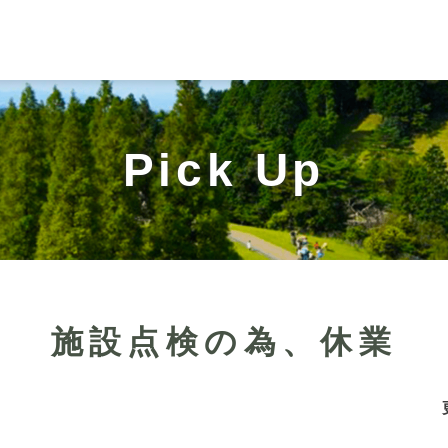
Pick Up
施設点検の為、休業