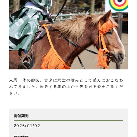
人馬一体の妙技。古来は武士の嗜みとして盛んにおこなわ
れてきました。疾走する馬の上から矢を射る姿をご覧くだ
さい。
開催期間
2025/01/02