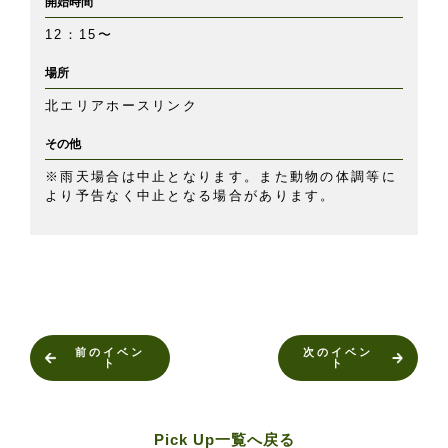
開始時間
12：15〜
場所
北エリアホースリンク
その他
※雨天場合は中止となります。また動物の体調等に
より予告なく中止となる場合があります。
前のイベン
次のイベン
ト
ト
Pick Up一覧へ戻る