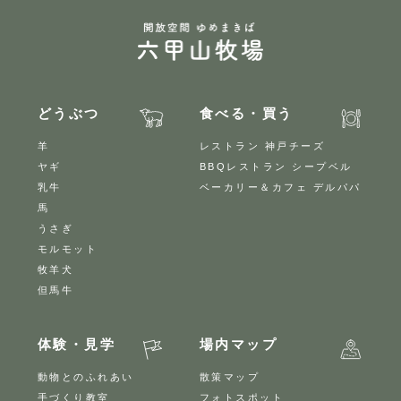
どうぶつ
食べる・買う
羊
レストラン 神戸チーズ
ヤギ
BBQレストラン シープベル
乳牛
ベーカリー＆カフェ デルパパ
馬
うさぎ
モルモット
牧羊犬
但馬牛
体験・見学
場内マップ
動物とのふれあい
散策マップ
手づくり教室
フォトスポット