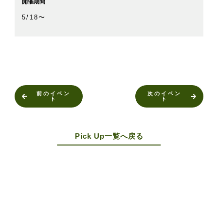
開催期間
5/18〜
前のイベン
次のイベン
ト
ト
Pick Up一覧へ戻る